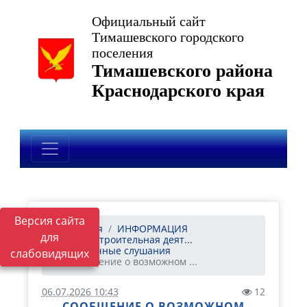
Официальный сайт
Тимашевского городского
поселения
Тимашевского района
Краснодарского края
Версия сайта
Главная
ИНФОРМАЦИЯ
для
Градостроительная деят...
Публичные слушания
слабовидящих
Сообщение о возможном ...
06.07.2026 10:43
12
СООБЩЕНИЕ О ВОЗМОЖНОМ