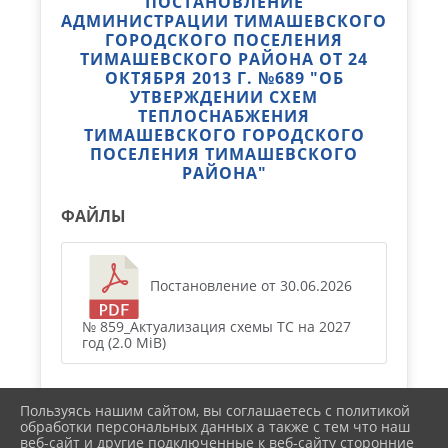
ПОСТАНОВЛЕНИЕ
АДМИНИСТРАЦИИ ТИМАШЕВСКОГО
ГОРОДСКОГО ПОСЕЛЕНИЯ
ТИМАШЕВСКОГО РАЙОНА ОТ 24
ОКТЯБРЯ 2013 Г. №689 "ОБ
УТВЕРЖДЕНИИ СХЕМ
ТЕПЛОСНАБЖЕНИЯ
ТИМАШЕВСКОГО ГОРОДСКОГО
ПОСЕЛЕНИЯ ТИМАШЕВСКОГО
РАЙОНА"
ФАЙЛЫ
Постановление от 30.06.2026
№ 859_Актуализация схемы ТС на 2027
год (2.0 MiB)
Пользуясь нашим сайтом, вы соглашаетесь с политикой
обработки персональных данных а также с тем что наш
веб-сайт и другие подключенные к веб-сайту сторонние