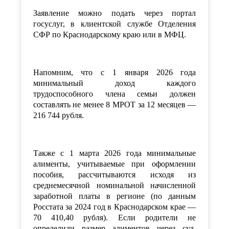
Заявление можно подать через портал
госуслуг, в клиентской службе Отделения
СФР по Краснодарскому краю или в МФЦ.
Напомним, что с 1 января 2026 года
минимальный доход каждого
трудоспособного члена семьи должен
составлять не менее 8 МРОТ за 12 месяцев —
216 744 рубля.
Также с 1 марта 2026 года минима
льные
алименты, учитываемые при оформлении
пособия, рассчитываются исходя из
среднемесячной номинальной начисленной
заработной платы в регионе (по данным
Росстата за 2024 год в Краснодарском крае —
70 410,40 рубля). Если родители не
определили размер алиме
нтов через суд,