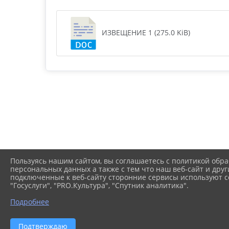
ИЗВЕЩЕНИЕ 1 (275.0 KiB)
Пользуясь нашим сайтом, вы соглашаетесь с политикой обра
персональных данных а также с тем что наш веб-сайт и друг
подключенные к веб-сайту сторонние сервисы используют co
"Госуслуги", "PRO.Культура", "Спутник аналитика".
Подробнее
Подтверждаю