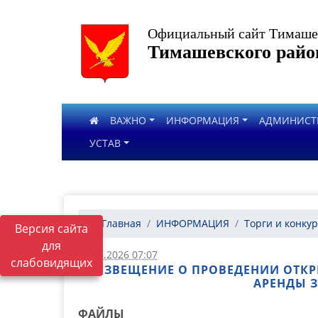
Официальный сайт Тимашев
Тимашевского райо
ВАЖНО
ИНФОРМАЦИЯ
АДМИНИСТ
УСТАВ
Главная
ИНФОРМАЦИЯ
Торги и конку
Версия сайта
для
08.05.2026 07:07
слабовидящих
ИЗВЕЩЕНИЕ О ПРОВЕДЕНИИ ОТКР
АРЕНДЫ З
ФАЙЛЫ