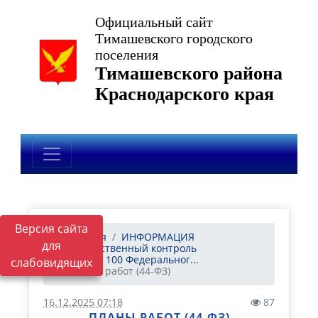
Официальный сайт
Тимашевского городского
поселения
Тимашевского района
Краснодарского края
Версия сайта
Главная
ИНФОРМАЦИЯ
для
Ведомственный контроль
Статья 100 Федеральног...
слабовидящих
Планы работ (44-ФЗ)
16.12.2025 07:18
87
ПЛАНЫ РАБОТ (44-ФЗ)